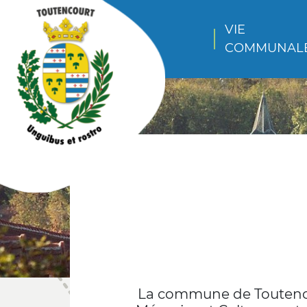
VIE 
COMMUNAL
La commune de Toutencou