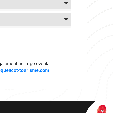
galement un large éventail
quelicot-tourisme.com