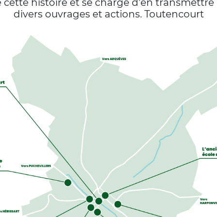
cette histoire et se charge d'en transmettre
divers ouvrages et actions. Toutencourt