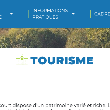
INFORMATIONS 
CADRE
E
PRATIQUES
TOURISME
rt dispose d'un patrimoine varié et riche. L