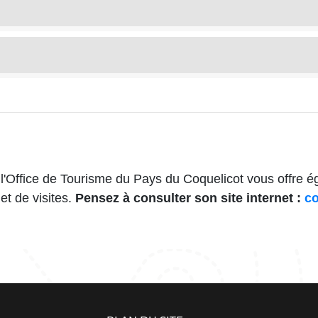
 l'Office de Tourisme du Pays du Coquelicot vous offre é
 et de visites.
Pensez à consulter son site internet :
co