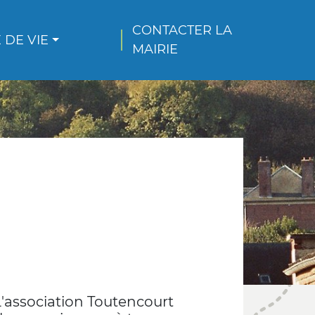
CONTACTER LA 
 DE VIE
MAIRIE
'association Toutencourt