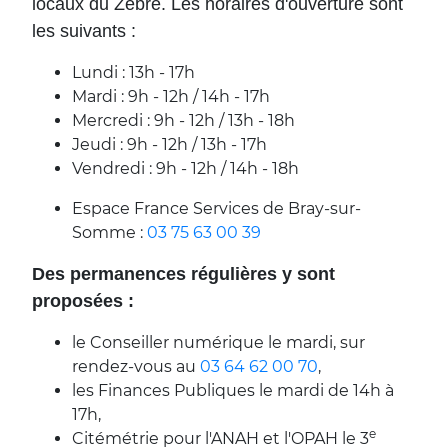
locaux du Zèbre. Les horaires d'ouverture sont
les suivants :
Lundi : 13h - 17h
Mardi : 9h - 12h / 14h - 17h
Mercredi : 9h - 12h / 13h - 18h
Jeudi : 9h - 12h / 13h - 17h
Vendredi : 9h - 12h / 14h - 18h
Espace France Services de Bray-sur-
Somme :
03 75 63 00 39
Des permanences régulières y sont
proposées :
le Conseiller numérique le mardi, sur
rendez-vous au
03 64 62 00 70
,
les Finances Publiques le mardi de 14h à
17h,
e
Citémétrie pour l'ANAH et l'OPAH le 3