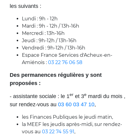
les suivants :
Lundi : 9h - 12h
Mardi : 9h - 12h / 13h-16h
Mercredi : 13h-16h
Jeudi : 9h-12h / 13h-16h
Vendredi : 9h-12h / 13h-16h
Espace France Services d'Acheux-en-
Amiénois :
03 22 76 06 58
Des permanences régulières y sont
proposées :
er
e
- assistante sociale : le 1
et 3
mardi du mois ,
sur rendez-vous au
03 60 03 47 10
,
les Finances Publiques le jeudi matin,
la MEEF les jeudis après-midi, sur rendez-
vous au
03 22 74 55 91
,