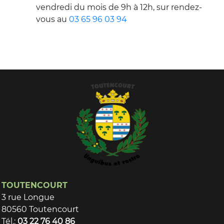
vendredi du mois de 9h à 12h, sur rendez-
vous au
03 65 96 03 94
TOUTENCOURT
3 rue Longue
80560 Toutencourt
Tél.:
03 22 76 40 86