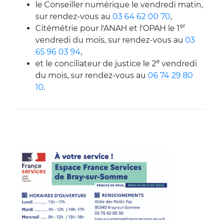
le Conseiller numérique le vendredi matin,
sur rendez-vous au
03 64 62 00 70
,
er
Citémétrie pour l'ANAH et l'OPAH le 1
vendredi du mois, sur rendez-vous au
03
65 96 03 94
,
e
et le conciliateur de justice le 2
vendredi
du mois, sur rendez-vous au
06 74 29 80
10
.