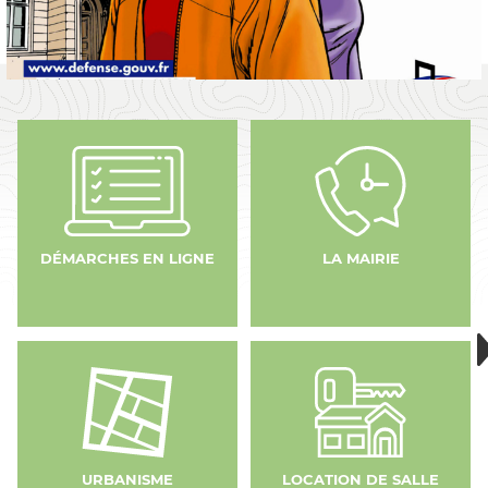
DÉMARCHES EN LIGNE
LA MAIRIE
URBANISME
LOCATION DE SALLE