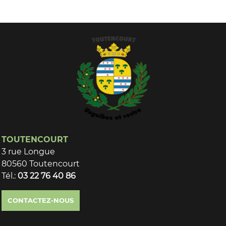
TOUTENCOURT
3 rue Longue
80560 Toutencourt
Tél.:
03 22 76 40 86
CONTACTEZ-NOUS