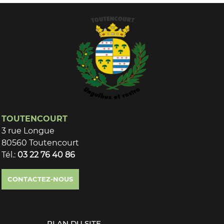
TOUTENCOURT
3 rue Longue
80560 Toutencourt
Tél.:
03 22 76 40 86
CONTACTEZ-NOUS
PLAN DU SITE