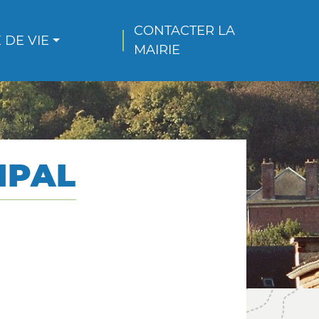
CONTACTER LA 
 DE VIE
MAIRIE
IPAL