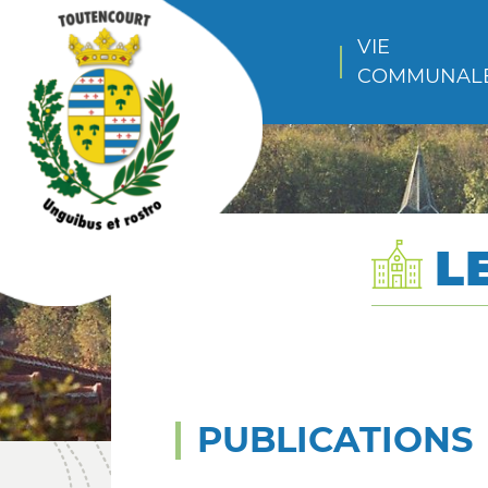
VIE 
COMMUNAL
L
PUBLICATIONS