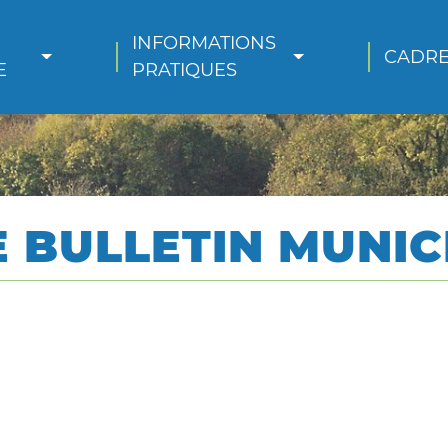
INFORMATIONS 
CADRE
E
PRATIQUES
E BULLETIN MUNIC