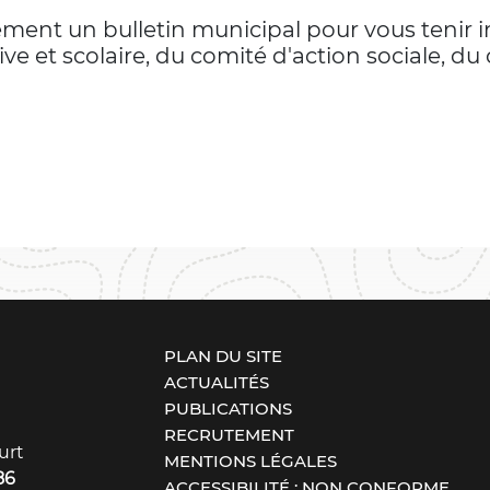
ent un bulletin municipal pour vous tenir inf
e et scolaire, du comité d'action sociale, du 
PLAN DU SITE
ACTUALITÉS
PUBLICATIONS
RECRUTEMENT
urt
MENTIONS LÉGALES
86
ACCESSIBILITÉ : NON CONFORME