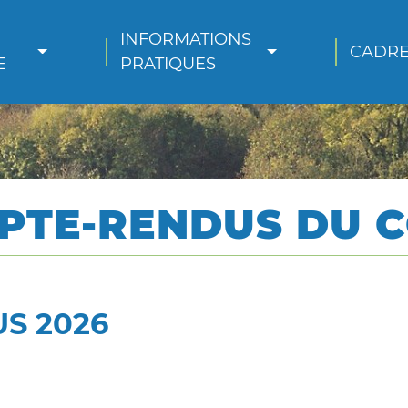
INFORMATIONS 
CADRE
E
PRATIQUES
PTE-RENDUS DU C
S 2026