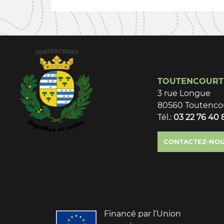
TOUTENCOURT
3 rue Longue
80560 Toutenco
Tél.:
03 22 76 40 
CONTACTEZ-NO
Financé par l’Union