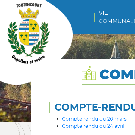
VIE 
COMMUNAL
COM
COMPTE-RENDU
Compte rendu du 20 mars
Compte rendu du 24 avril